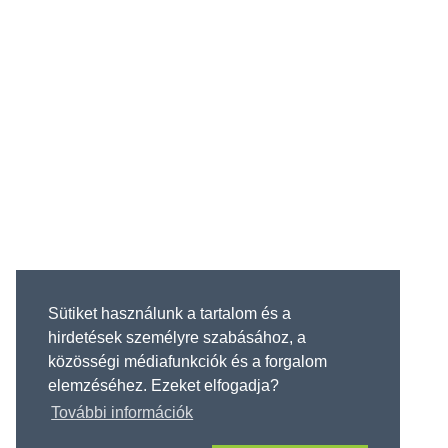
Sütiket használunk a tartalom és a
hirdetések személyre szabásához, a
közösségi médiafunkciók és a forgalom
elemzéséhez. Ezeket elfogadja?
További információk