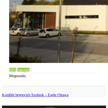
BPS
Fan-coil
Megosztás:
Korábbi bejegyzés
Szolnok – Eagle Ottawa