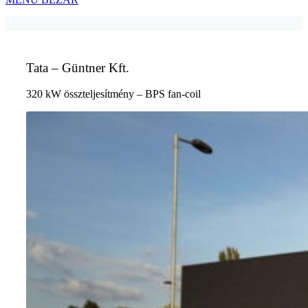
Tata – Güntner Kft.
320 kW összteljesítmény – BPS fan-coil