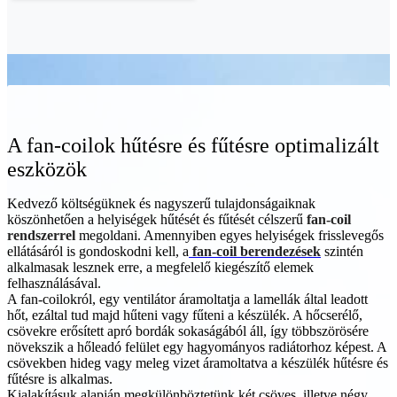
A fan-coilok hűtésre és fűtésre optimalizált
eszközök
Kedvező költségüknek és nagyszerű tulajdonságaiknak
köszönhetően a helyiségek hűtését és fűtését célszerű
fan-coil
rendszerrel
megoldani. Amennyiben egyes helyiségek frisslevegős
ellátásáról is gondoskodni kell, a
fan-coil berendezések
szintén
alkalmasak lesznek erre, a megfelelő kiegészítő elemek
felhasználásával.
A fan-coilokról, egy ventilátor áramoltatja a lamellák által leadott
hőt, ezáltal tud majd hűteni vagy fűteni a készülék. A hőcserélő,
csövekre erősített apró bordák sokaságából áll, így többszörösére
növekszik a hőleadó felület egy hagyományos radiátorhoz képest. A
csövekben hideg vagy meleg vizet áramoltatva a készülék hűtésre és
fűtésre is alkalmas.
Kialakításuk alapján megkülönböztetünk két csöves, illetve négy