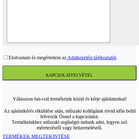
Elolvastam és megértettem az
Adatkezelési tájékoztatót
.
KAPCSOLATFELVÉTEL
Válasszon fan-coil termékeink közül és kérje ajánlatunkat!
Az ajánlatkérés elküldése után, műszaki kollégáink rövid időn belül
felveszik Önnel a kapcsolatot.
Termékeinkhez műszaki segítséget tudunk adni, legyen szó
méretezésről vagy beüzemelésről.
TERMÉKEK MEGTEKINTÉSE