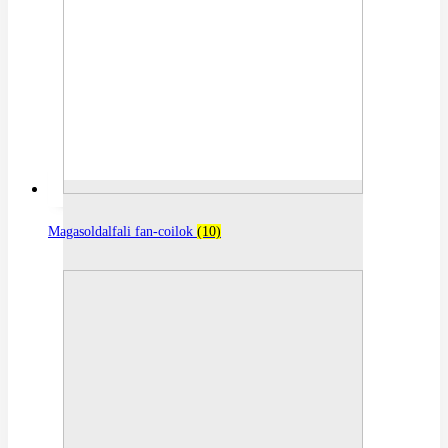
Magasoldalfali fan-coilok
(10)