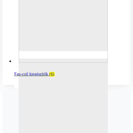
Fan-coil kiegészítők
(6)