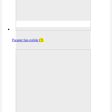
Parapet fan-coilok
(7)