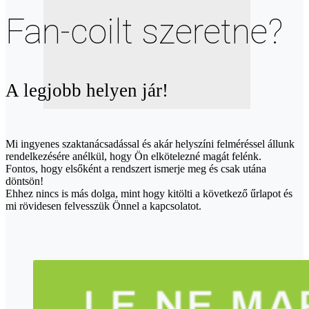
Fan-coilt szeretne?
A legjobb helyen jár!
Mi ingyenes szaktanácsadással és akár helyszíni felméréssel állunk
rendelkezésére anélkül, hogy Ön elkötelezné magát felénk.
Fontos, hogy elsőként a rendszert ismerje meg és csak utána
döntsön!
Ehhez nincs is más dolga, mint hogy kitölti a következő űrlapot és
mi rövidesen felvesszük Önnel a kapcsolatot.