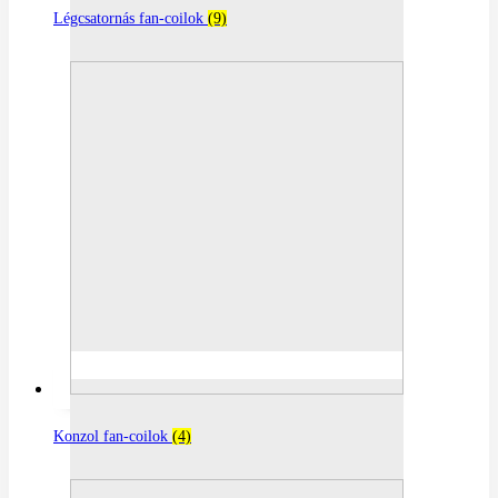
Légcsatornás fan-coilok
(9)
Konzol fan-coilok
(4)