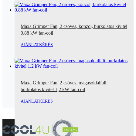
Maxa Grimper Fan, 2 csöves, konzol, burkolatos kivitel
0,88 kW fan-coil
AJÁNLATKÉRÉS
Maxa Grimper Fan, 2 csöves, magasoldalfali,
burkolatos kivitel 1,2 kW fan-coil
AJÁNLATKÉRÉS