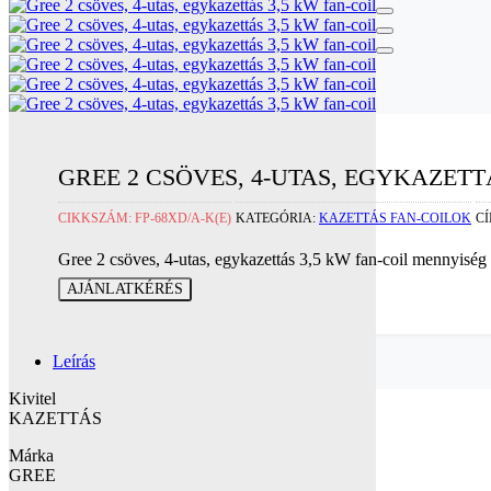
GREE 2 CSÖVES, 4-UTAS, EGYKAZETT
CIKKSZÁM:
FP-68XD/A-K(E)
KATEGÓRIA:
KAZETTÁS FAN-COILOK
C
Gree 2 csöves, 4-utas, egykazettás 3,5 kW fan-coil mennyiség
AJÁNLATKÉRÉS
Leírás
Kivitel
KAZETTÁS
Márka
GREE