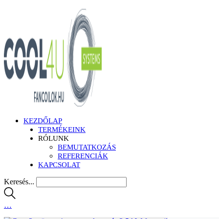
KEZDŐLAP
TERMÉKEINK
RÓLUNK
BEMUTATKOZÁS
REFERENCIÁK
KAPCSOLAT
Keresés...
…