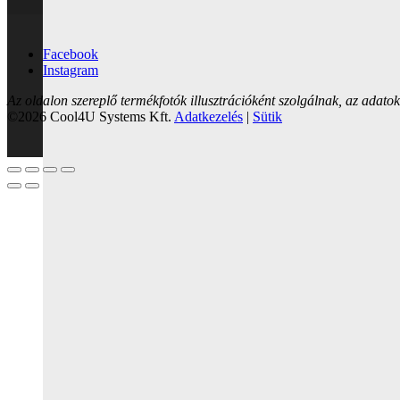
Facebook
Instagram
Az oldalon szereplő termékfotók illusztrációként szolgálnak, az adatok 
©2026 Cool4U Systems Kft.
Adatkezelés
|
Sütik