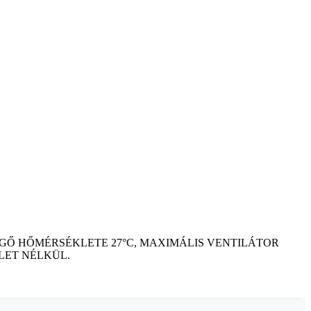
EGŐ HŐMÉRSÉKLETE 27°C, MAXIMÁLIS VENTILÁTOR
ZLET NÉLKÜL.