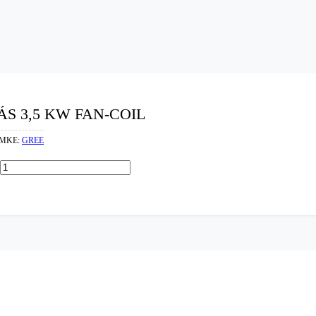
ÁS 3,5 KW FAN-COIL
ÍMKE:
GREE