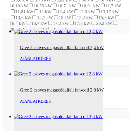
10,10 kW
10,53 kW
10,71 kW
10,91 kW
11,7 kW
11,81 kW
12 kW
12,4 kW
12,9 kW
13,17 kW
13,6 kW
14,7 kW
15 kW
15,2 kW
15,5 kW
16,4 kW
16,7 kW
17,2 kW
17,8 kW
20,2 kW
20,6 kW
21,2 kW
25,5 kW
Gree 2 csöves magasoldalfali fan-coil 2,4 kW
AJÁNLATKÉRÉS
Gree 2 csöves magasoldalfali fan-coil 2,8 kW
AJÁNLATKÉRÉS