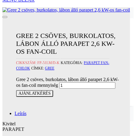
GREE 2 CSÖVES, BURKOLATOS,
LÁBON ÁLLÓ PARAPET 2,6 KW-
OS FAN-COIL
CIKKSZÁM:
FP-51LM/D-K
KATEGÓRIA:
PARAPET FAN-
COILOK
CÍMKE:
GREE
Gree 2 csöves, burkolatos, lábon álló parapet 2,6 kW-
os fan-coil mennyiség
AJÁNLATKÉRÉS
Leírás
Kivitel
PARAPET