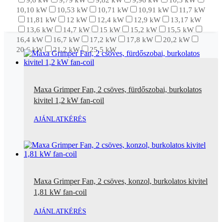
10,10 kW
10,53 kW
10,71 kW
10,91 kW
11,7 kW
11,81 kW
12 kW
12,4 kW
12,9 kW
13,17 kW
13,6 kW
14,7 kW
15 kW
15,2 kW
15,5 kW
16,4 kW
16,7 kW
17,2 kW
17,8 kW
20,2 kW
20,6 kW
21,2 kW
25,5 kW
Maxa Grimper Fan, 2 csöves, fürdőszobai, burkolatos
kivitel 1,2 kW fan-coil
AJÁNLATKÉRÉS
Maxa Grimper Fan, 2 csöves, konzol, burkolatos kivitel
1,81 kW fan-coil
AJÁNLATKÉRÉS