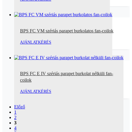
BPS FC VM szériás parapet burkolatos fan-coilok
AJÁNLATKÉRÉS
BPS FC E IV szériás parapet burkolat nélküli fan-
coilok
AJÁNLATKÉRÉS
Előző
1
2
3
4