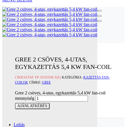
GREE 2 CSÖVES, 4-UTAS,
EGYKAZETTÁS 5,4 KW FAN-COIL
CIKKSZÁM:
FP-102XD/B-T(E)
KATEGÓRIA:
KAZETTÁS FAN-
COILOK
CÍMKE:
GREE
Gree 2 csöves, 4-utas, egykazettás 5,4 kW fan-coil
mennyiség
AJÁNLATKÉRÉS
Leírás