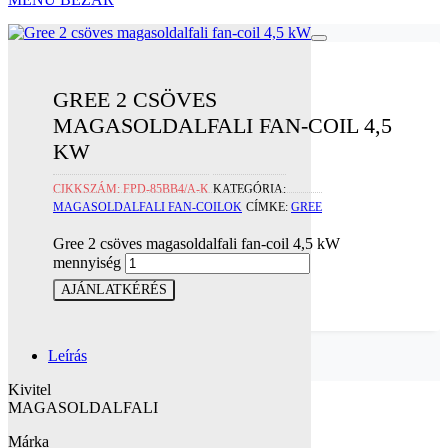
GREE 2 CSÖVES
MAGASOLDALFALI FAN-COIL 4,5
KW
CIKKSZÁM:
FPD-85BB4/A-K
KATEGÓRIA:
MAGASOLDALFALI FAN-COILOK
CÍMKE:
GREE
Gree 2 csöves magasoldalfali fan-coil 4,5 kW
mennyiség
AJÁNLATKÉRÉS
Leírás
Kivitel
MAGASOLDALFALI
Márka