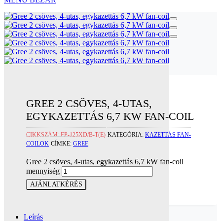
GREE 2 CSÖVES, 4-UTAS,
EGYKAZETTÁS 6,7 KW FAN-COIL
CIKKSZÁM:
FP-125XD/B-T(E)
KATEGÓRIA:
KAZETTÁS FAN-
COILOK
CÍMKE:
GREE
Gree 2 csöves, 4-utas, egykazettás 6,7 kW fan-coil
mennyiség
AJÁNLATKÉRÉS
Leírás