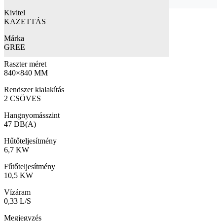
Kivitel
KAZETTÁS
Márka
GREE
Raszter méret
840×840 MM
Rendszer kialakítás
2 CSÖVES
Hangnyomásszint
47 DB(A)
Hűtőteljesítmény
6,7 KW
Fűtőteljesítmény
10,5 KW
Vízáram
0,33 L/S
Megjegyzés